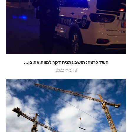
חשד לרצח: תושב נתניה דקר למוות את בן...
18 ביולי 2022