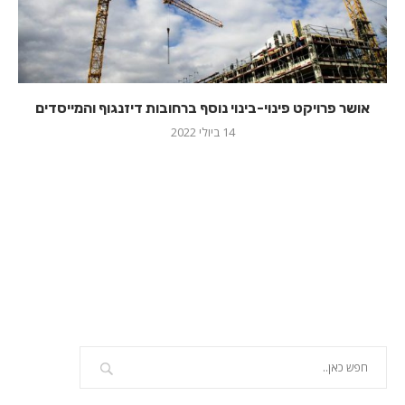
אושר פרויקט פינוי-בינוי נוסף ברחובות דיזנגוף והמייסדים
14 ביולי 2022