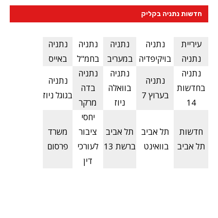
חדשות נתניה בקליק
עיריית
נתניה
נתניה
נתניה
נתניה
נתניה
בויקיפדיה
במעריב
בחמ"ל
באייס
נתניה
נתניה
נתניה
נתניה
נתניה
בחדשות
בוואלה
בדה
בערוץ 7
בגוגל ניוז
14
ניוז
מרקר
יחסי
חדשות
תל אביב
תל אביב
ציבור
משרד
תל אביב
בוואינט
ברשת 13
לעורכי
פרסום
דין