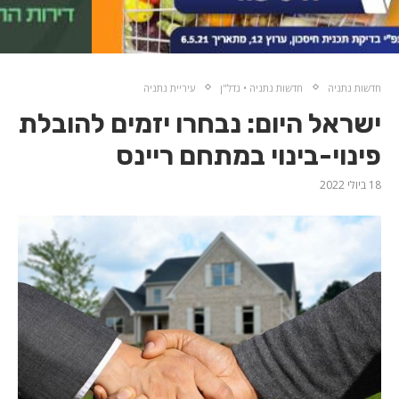
חדשות נתניה
חדשות נתניה • נדל"ן
עיריית נתניה
ישראל היום: נבחרו יזמים להובלת
פינוי-בינוי במתחם ריינס
18 ביולי 2022