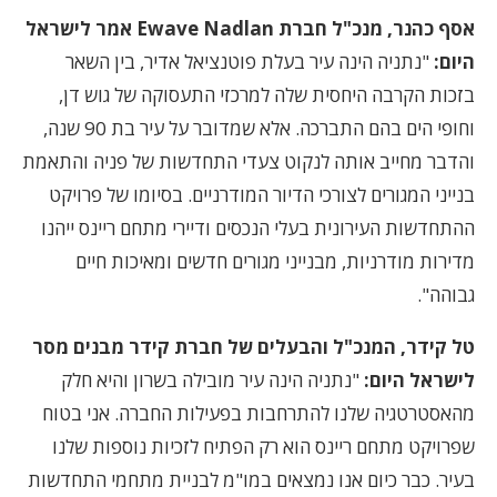
אסף כהנר, מנכ"ל חברת Ewave Nadlan אמר לישראל
היום:
"נתניה הינה עיר בעלת פוטנציאל אדיר, בין השאר
בזכות הקרבה היחסית שלה למרכזי התעסוקה של גוש דן,
וחופי הים בהם התברכה. אלא שמדובר על עיר בת 90 שנה,
והדבר מחייב אותה לנקוט צעדי התחדשות של פניה והתאמת
בנייני המגורים לצורכי הדיור המודרניים. בסיומו של פרויקט
ההתחדשות העירונית בעלי הנכסים ודיירי מתחם ריינס ייהנו
מדירות מודרניות, מבנייני מגורים חדשים ומאיכות חיים
גבוהה".
טל קידר, המנכ"ל והבעלים של חברת קידר מבנים מסר
לישראל היום:
"נתניה הינה עיר מובילה בשרון והיא חלק
מהאסטרטגיה שלנו להתרחבות בפעילות החברה. אני בטוח
שפרויקט מתחם ריינס הוא רק הפתיח לזכיות נוספות שלנו
בעיר. כבר כיום אנו נמצאים במו"מ לבניית מתחמי התחדשות