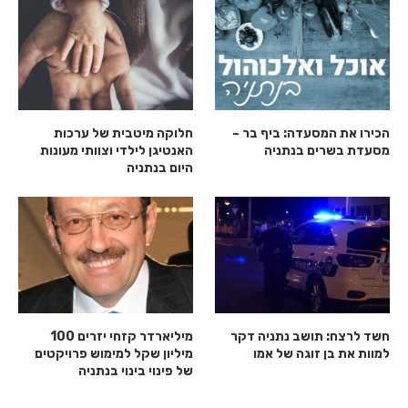
הכירו את המסעדה: ביף בר –
חלוקה מיטבית של ערכות
מסעדת בשרים בנתניה
האנטיגן לילדי וצוותי מעונות
היום בנתניה
חשד לרצח: תושב נתניה דקר
מיליארדר קזחי יזרים 100
למוות את בן זוגה של אמו
מיליון שקל למימוש פרויקטים
של פינוי בינוי בנתניה